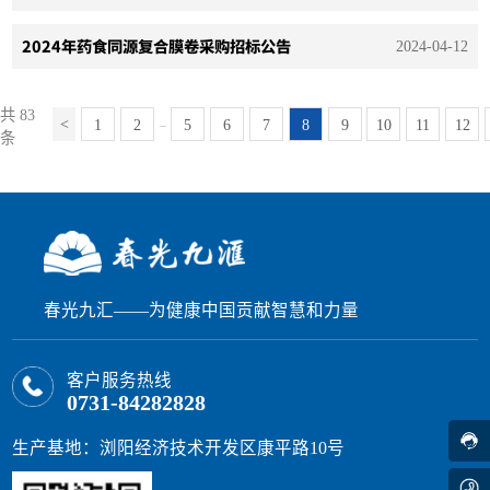
2024年药食同源复合膜卷采购招标公告
2024-04-12
共 83
1
2
5
6
7
8
9
10
11
12
...
条
春光九汇——为健康中国贡献智慧和力量
客户服务热线
0731-84282828
生产基地：浏阳经济技术开发区康平路10号