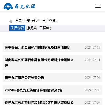
网站首页
公司概况
新闻中心
党建动态
招标
首页 >
招标采购 >
生产物资 >
生产物资
服务类
工程建设
关于春光九汇公司药用辅料招标项目澄清说明
2024-07-13
湖南春光九汇现代中药有限公司塑料托盘招标文
2024-07-11
件
春光九汇资产公开处置公告
2024-07-09
2024年春光九汇药用辅料采购招标公告
2024-07-08
春光九汇药用塑料包装制品和饮片编织袋招标公
2024-07-07