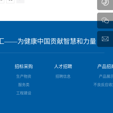
汇——为健康中国贡献智慧和力量
招标采购
人才招聘
产品招
生产物资
招聘信息
产品展
服务类
不良反应收
工程建设