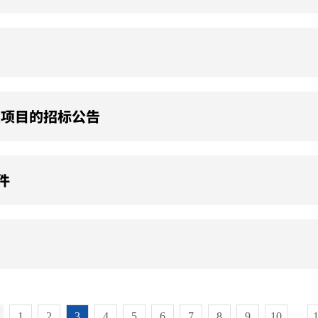
置项目的招标公告
件
1
2
3
4
5
6
7
8
9
10
...