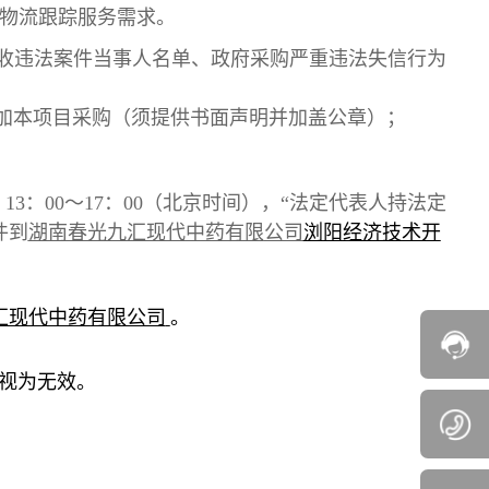
人物流跟踪服务需求。
行人、重大税收违法案件当事人名单、政府采购严重违法失信行为
加本项目采购（须提供书面声明并加盖公章）；
，1
3
：
00～1
7
：
0
0（北京时间），“法定代表人持法定
件到
湖南春光九汇现代中药有限
公司
浏阳经济技术开
汇现代中药有限公司
。
视为无效。