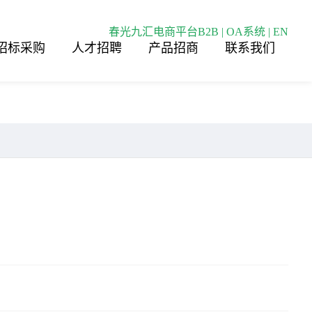
春光九汇电商平台B2B
|
OA系统
|
EN
招标采购
人才招聘
产品招商
联系我们