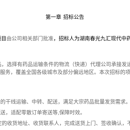
第一章
招标公告
项目
由公司相关部门批准
，
招标人
为
湖南春光九汇现代中
品
，
选择有药品运输条件的物流（快递）代理
公司
承接发
服务，覆盖全国各级城市及部分偏远地区。
本次招标的
物的干线运输、中转、配送，满足大宗药品批量发货需求
配送，适配零散订单寄送等
,
保障时效。
指定的收货地址、收货联系人，完成送货上门、签收确认，