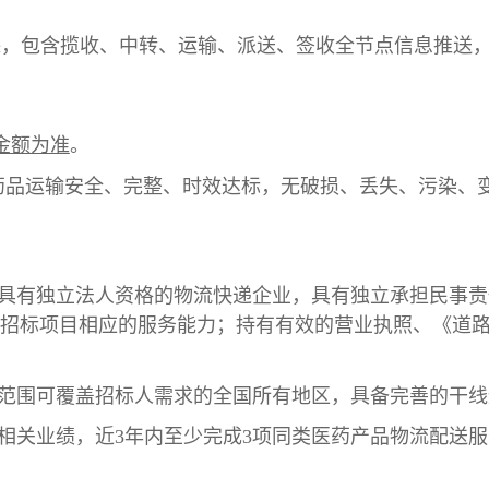
跟踪，包含揽收、中转、运输、派送、签收全节点信息推送
金额为准
。
药品运输安全、完整、时效达标，无破损、丢失、污染、
、具有独立法人资格的物流快递企业，
具有独立承担民事责
招标项目相应的
服务
能力
；
持有有效的营业执照、《道
服务范围可覆盖招标人需求的全国所有地区，具备完善的干
务相关业绩，近3年内至少完成3项同类医药产品物流配送