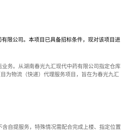
药有限公司
。本项目
已具备招标条件，现对该项目进
运业务
。
从
湖南春光九汇现代中药有限公司
指定仓库
项目为物流（快递）代理服务
项目
，旨在为春光九汇
。
不含自提服务，特殊
情况
需配合完成上楼、指定位置