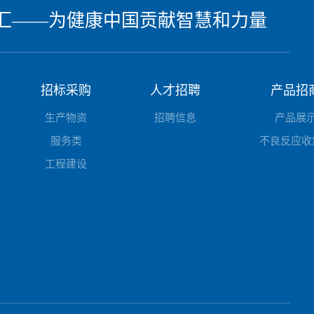
汇——为健康中国贡献智慧和力量
招标采购
人才招聘
产品招
生产物资
招聘信息
产品展
服务类
不良反应收
工程建设