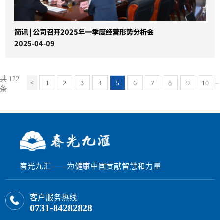
简讯 | 公司召开2025年一季度经营形势分析会
2025-04-09
共 122
1
2
3
4
5
6
7
8
9
10
...
条
春光九汇——为健康中国贡献智慧和力量
客户服务热线
0731-84282828