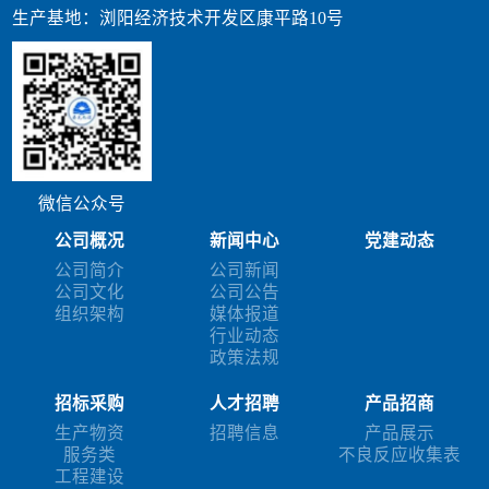
生产基地：浏阳经济技术开发区康平路10号
微信公众号
公司概况
新闻中心
党建动态
公司简介
公司新闻
公司文化
公司公告
组织架构
媒体报道
行业动态
政策法规
招标采购
人才招聘
产品招商
生产物资
招聘信息
产品展示
服务类
不良反应收集表
工程建设