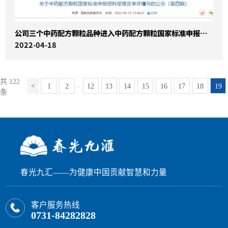
公司三个中药配方颗粒品种进入中药配方颗粒国家标准申报资料受理阶段
2022-04-18
共 122
1
2
12
13
14
15
16
17
18
19
...
条
春光九汇——为健康中国贡献智慧和力量
客户服务热线
0731-84282828