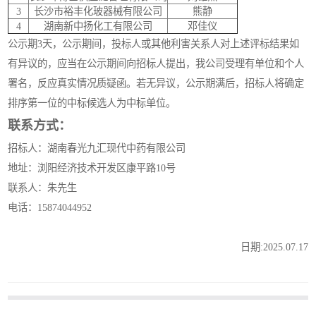
3
长沙市裕丰化玻器械有限公司
熊静
4
湖南新中扬化工有限公司
邓佳仪
公示期3天，公示期间，投标人或其他利害关系人对上述评标结果如
有异议的，应当在公示期间向招标人提出，我公司受理有单位和个人
署名，反应真实情况质疑函。若无异议，公示期满后，招标人将确定
排序第一位的中标候选人为中标单位。
联系方式：
招标人：湖南春光九汇现代中药有限公司
地址：浏阳经济技术开发区康平路10号
联系人：朱先生
电话：15874044952
日期:2025.07.17