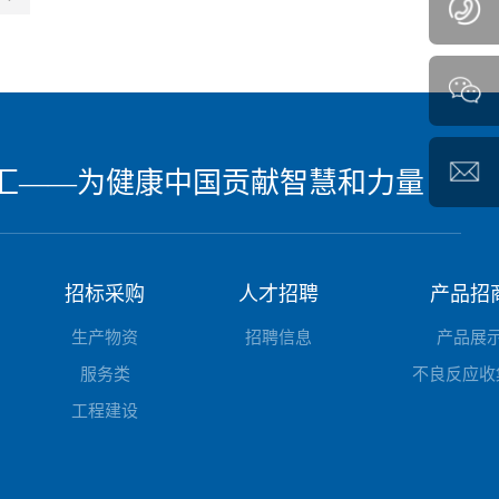
汇——为健康中国贡献智慧和力量
招标采购
人才招聘
产品招
生产物资
招聘信息
产品展
服务类
不良反应收
工程建设