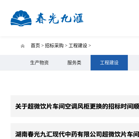
首页 >
招标采购 >
工程建设 >
生产物资
服务类
工程建设
关于超微饮片车间空调风柜更换的招标时间
湖南春光九汇现代中药有限公司超微饮片车