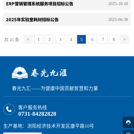
ERP营销管理系统服务项目招标公告
2025-10-10
2025年实验室耗材招标公告
2025-06-30
1
2
3
4
5
6
7
8
共 45 条
春光九汇——为健康中国贡献智慧和力量
客户服务热线
0731-84282828
生产基地：浏阳经济技术开发区康平路10号