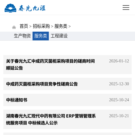
网站首页
公司概况
新闻中心
党建动态
招标
首页 >
招标采购 >
服务类 >
生产物资
服务类
工程建设
关于春光九汇中成药灭菌柜采购项目的磋商时间
2026-01-12
顺延公告
中成药灭菌柜采购项目竞争性磋商公告
2025-12-30
中标通知书
2025-10-24
湖南春光九汇现代中药有限公司 ERP营销管理系
2025-10-21
统服务项目 中标候选人公示